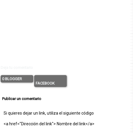
Deja tu comentario
0 BLOGGER
FACEBOOK
Publicar un comentario
Si quieres dejar un link, utiliza el siguiente código
<a href="Dirección del link"> Nombre del link</a>