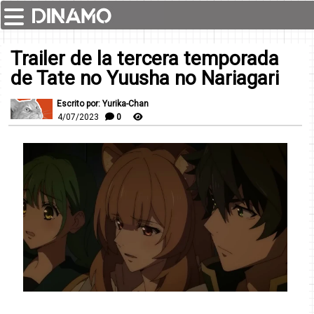
Trailer de la tercera temporada
de Tate no Yuusha no Nariagari
Escrito por: Yurika-Chan
4/07/2023
0