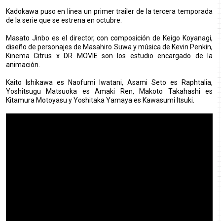
Kadokawa puso en línea un primer trailer de la tercera temporada
de la serie que se estrena en octubre.
Masato Jinbo es el director, con composición de Keigo Koyanagi,
diseño de personajes de Masahiro Suwa y música de Kevin Penkin,
Kinema Citrus x DR MOVIE son los estudio encargado de la
animación.
Kaito Ishikawa es Naofumi Iwatani, Asami Seto es Raphtalia,
Yoshitsugu Matsuoka es Amaki Ren, Makoto Takahashi es
Kitamura Motoyasu y Yoshitaka Yamaya es Kawasumi Itsuki.