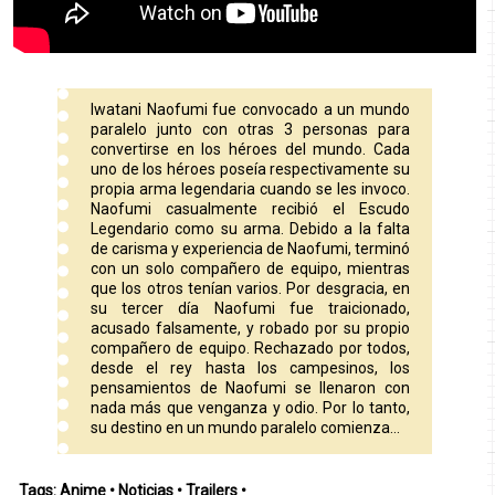
Iwatani Naofumi fue convocado a un mundo
paralelo junto con otras 3 personas para
convertirse en los héroes del mundo. Cada
uno de los héroes poseía respectivamente su
propia arma legendaria cuando se les invoco.
Naofumi casualmente recibió el Escudo
Legendario como su arma. Debido a la falta
de carisma y experiencia de Naofumi, terminó
con un solo compañero de equipo, mientras
que los otros tenían varios. Por desgracia, en
su tercer día Naofumi fue traicionado,
acusado falsamente, y robado por su propio
compañero de equipo. Rechazado por todos,
desde el rey hasta los campesinos, los
pensamientos de Naofumi se llenaron con
nada más que venganza y odio. Por lo tanto,
su destino en un mundo paralelo comienza…
Tags:
Anime
•
Noticias
•
Trailers
•