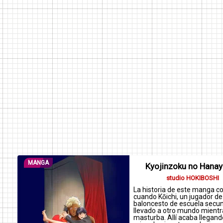
MANGA
Kyojinzoku no Hana
studio HOKIBOSHI
La historia de este manga 
cuando Kōichi, un jugador de
baloncesto de escuela secun
llevado a otro mundo mientr
masturba. Allí acaba llegand