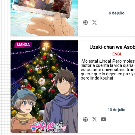
9 de julio
MANGA
Uzaki-chan wa Asobi
ENGI
¡Molesta! ¡Linda! ¡Pero moles
historia cuenta la vida diaria
estudiante universitario tran
quiere que lo dejen en paz y
pero linda kouhai
10 de julio