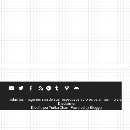
Todas las imágenes son de sus respectivos autores para más info visita
Disclaimer
Diseño por
Yurika-Chan
- Powered by
Blogger