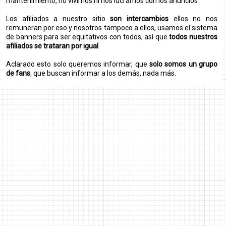
mantenimiento, no vivimos ni nos lucramos con los anuncios
Los afiliados a nuestro sitio
son intercambios
ellos no nos
remuneran por eso y nosotros tampoco a ellos, usamos el sistema
de banners para ser equitativos con todos, así que
todos nuestros
afiliados se trataran por igual
.
Aclarado esto solo queremos informar, que
solo somos un grupo
de fans
, que buscan informar a los demás, nada más.