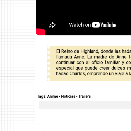
El Reino de Highland, donde las hada
llamada Anne. La madre de Anne fa
continuar con el oficio familiar y c
especial que puede crear dulces 
hadas Charles, emprende un viaje a la
Tags:
Anime
•
Noticias
•
Trailers