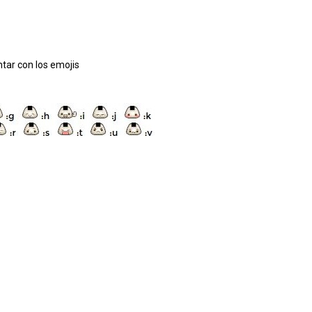
tar con los emojis