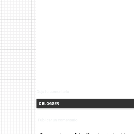
Deja tu comentario
0 BLOGGER
Publicar un comentario