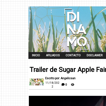
INICIO
AFILIADOS
CONTACTO
DISCLAIMER
Trailer de Sugar Apple Fai
Escrito por: Angelicsan
11/18/202
0
2