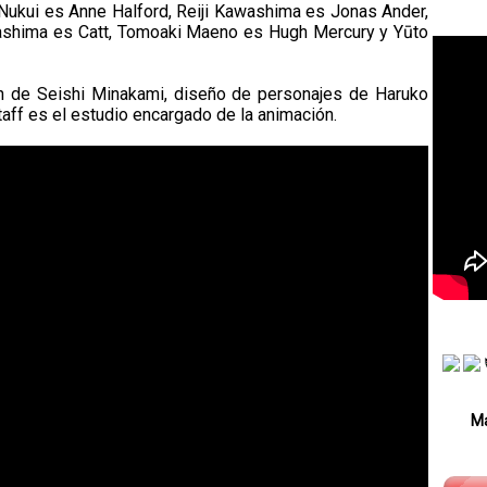
Nukui es Anne Halford, Reiji Kawashima es Jonas Ander,
rashima es Catt, Tomoaki Maeno es Hugh Mercury y Yūto
ón de Seishi Minakami, diseño de personajes de Haruko
aff es el estudio encargado de la animación.
Má