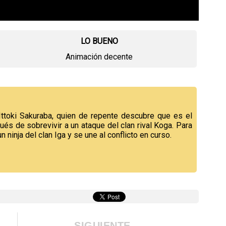
LO BUENO
Animación decente
 Ittoki Sakuraba, quien de repente descubre que es el
ués de sobrevivir a un ataque del clan rival Koga. Para
n ninja del clan Iga y se une al conflicto en curso.
SIGUIENTE