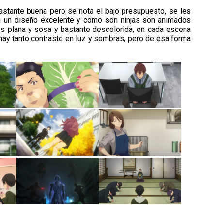
bastante buena pero se nota el bajo presupuesto, se les
n un diseño excelente y como son ninjas son animados
 es plana y sosa y bastante descolorida, en cada escena
 hay tanto contraste en luz y sombras, pero de esa forma