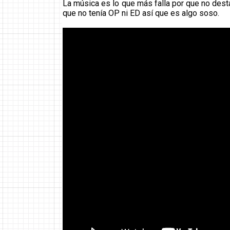
La música es lo que más falla por que no desta
que no tenía OP ni ED así que es algo soso.