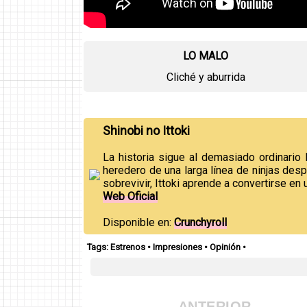
LO MALO
Cliché y aburrida
Shinobi no Ittoki
La historia sigue al demasiado ordinario
heredero de una larga línea de ninjas desp
sobrevivir, Ittoki aprende a convertirse en u
Web Oficial
Disponible en:
Crunchyroll
Tags:
Estrenos
•
Impresiones
•
Opinión
•
ANTERIOR