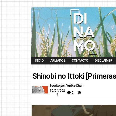
INICIO
AFILIADOS
CONTACTO
DISCLAIMER
Shinobi no Ittoki [Primera
Escrito por: Yurika-Chan
10/04/202
0
2