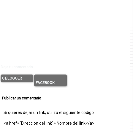
Deja tu comentario
0 BLOGGER
FACEBOOK
Publicar un comentario
Si quieres dejar un link, utiliza el siguiente código
<a href="Dirección del link"> Nombre del link</a>