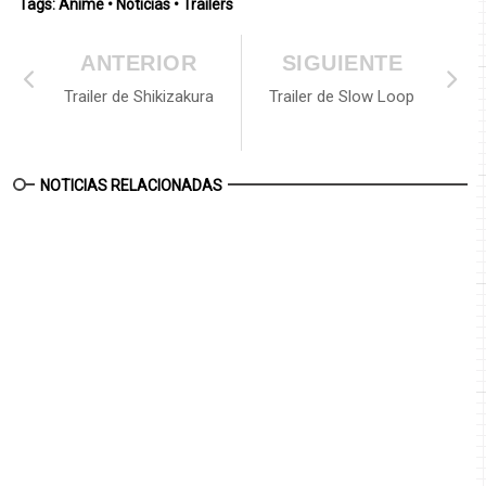
Tags:
Anime
•
Noticias
•
Trailers
ANTERIOR
SIGUIENTE
Trailer de Shikizakura
Trailer de Slow Loop
NOTICIAS RELACIONADAS