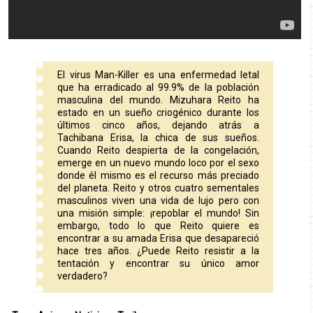
El virus Man-Killer es una enfermedad letal
que ha erradicado al 99.9% de la población
masculina del mundo. Mizuhara Reito ha
estado en un sueño criogénico durante los
últimos cinco años, dejando atrás a
Tachibana Erisa, la chica de sus sueños.
Cuando Reito despierta de la congelación,
emerge en un nuevo mundo loco por el sexo
donde él mismo es el recurso más preciado
del planeta. Reito y otros cuatro sementales
masculinos viven una vida de lujo pero con
una misión simple: ¡repoblar el mundo! Sin
embargo, todo lo que Reito quiere es
encontrar a su amada Erisa que desapareció
hace tres años. ¿Puede Reito resistir a la
tentación y encontrar su único amor
verdadero?