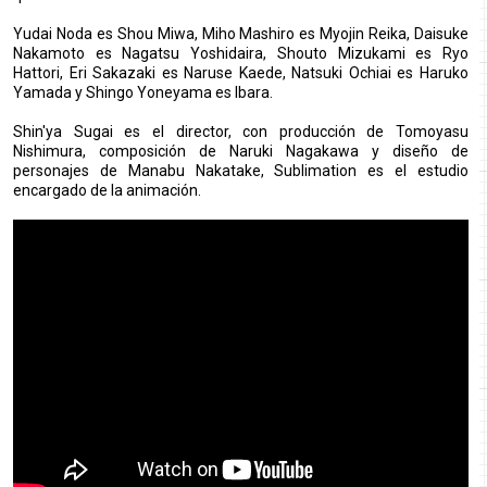
Yudai Noda es Shou Miwa, Miho Mashiro es Myojin Reika, Daisuke
Nakamoto es Nagatsu Yoshidaira, Shouto Mizukami es Ryo
Hattori, Eri Sakazaki es Naruse Kaede, Natsuki Ochiai es Haruko
Yamada y Shingo Yoneyama es Ibara.
Shin'ya Sugai es el director, con producción de Tomoyasu
Nishimura, composición de Naruki Nagakawa y diseño de
personajes de Manabu Nakatake, Sublimation es el estudio
encargado de la animación.