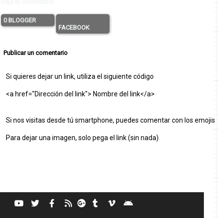
Deja tu comentario
0 BLOGGER
FACEBOOK
Publicar un comentario
Si quieres dejar un link, utiliza el siguiente código
<a href="Dirección del link"> Nombre del link</a>
Si nos visitas desde tú smartphone, puedes comentar con los emojis
Para dejar una imagen, solo pega el link (sin nada)