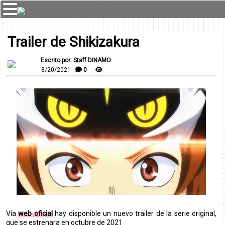
Trailer de Shikizakura
Escrito por: Staff DINAMO
8/20/2021
0
Vía
web oficial
hay disponible un nuevo trailer de la serie original,
que se estrenara en octubre de 2021