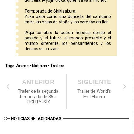
doncella, Myojin Ouka, quien salva al mundo.
Temporada de Shikizakura.
Yuka baila como una doncella del santuario
entre las hojas de otoño y los cerezos en flor.
¡Aquí se abre la acción heroica, donde el
pasado y el futuro, el mundo presente y el
mundo diferente, los pensamientos y los
deseos se cruzan!
Tags:
Anime
•
Noticias
•
Trailers
ANTERIOR
SIGUIENTE
Trailer de la segunda
Trailer de World's
temporada de 86--
End Harem
EIGHTY-SIX
NOTICIAS RELACIONADAS