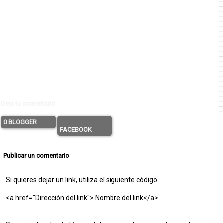
Deja tu comentario
0 BLOGGER
FACEBOOK
Publicar un comentario
Si quieres dejar un link, utiliza el siguiente código
<a href="Dirección del link"> Nombre del link</a>