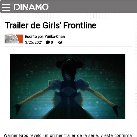
Trailer de Girls' Frontline
Escrito por: Yurika-Chan
3/25/2021
0
Warner Bros reveló un primer trailer de la serie, y este confirma