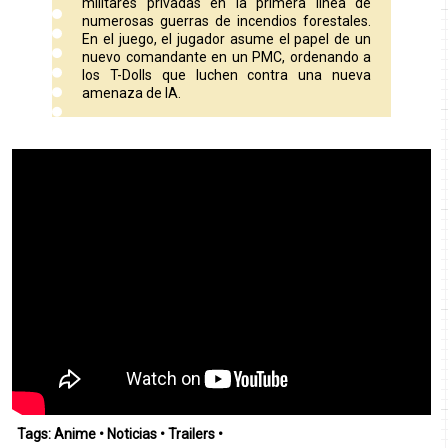
militares privadas en la primera línea de
numerosas guerras de incendios forestales.
En el juego, el jugador asume el papel de un
nuevo comandante en un PMC, ordenando a
los T-Dolls que luchen contra una nueva
amenaza de IA.
Tags:
Anime
•
Noticias
•
Trailers
•