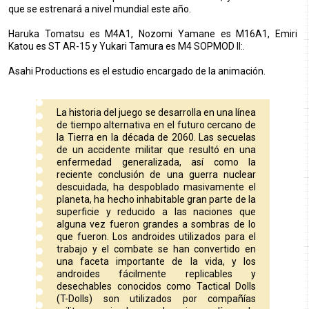
que se estrenará a nivel mundial este año.
Haruka Tomatsu es M4A1, Nozomi Yamane es M16A1, Emiri
Katou es ST AR-15 y Yukari Tamura es M4 SOPMOD II:.
Asahi Productions es el estudio encargado de la animación.
La historia del juego se desarrolla en una línea
de tiempo alternativa en el futuro cercano de
la Tierra en la década de 2060. Las secuelas
de un accidente militar que resultó en una
enfermedad generalizada, así como la
reciente conclusión de una guerra nuclear
descuidada, ha despoblado masivamente el
planeta, ha hecho inhabitable gran parte de la
superficie y reducido a las naciones que
alguna vez fueron grandes a sombras de lo
que fueron. Los androides utilizados para el
trabajo y el combate se han convertido en
una faceta importante de la vida, y los
androides fácilmente replicables y
desechables conocidos como Tactical Dolls
(T-Dolls) son utilizados por compañías