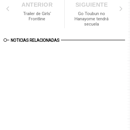
ANTERIOR
SIGUIENTE
Trailer de Girls'
Go Toubun no
Frontline
Hanayome tendrá
secuela
NOTICIAS RELACIONADAS