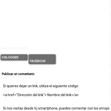
Deja tu comentario
0 BLOGGER
FACEBOOK
Publicar un comentario
Si quieres dejar un link, utiliza el siguiente código
<a href="Dirección del link"> Nombre del link</a>
Si nos visitas desde tú smartphone, puedes comentar con los emojis