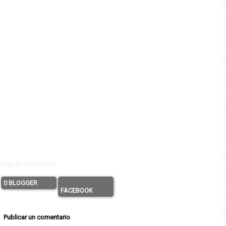
Deja tu comentario
0 BLOGGER
FACEBOOK
Publicar un comentario