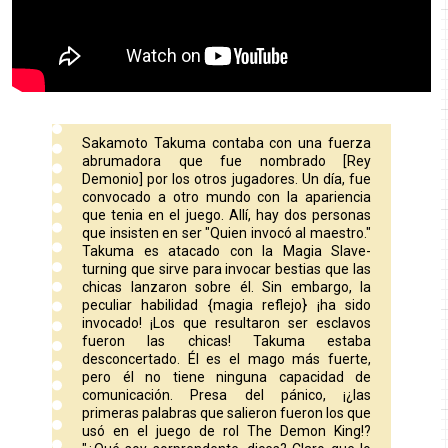
Sakamoto Takuma contaba con una fuerza
abrumadora que fue nombrado [Rey
Demonio] por los otros jugadores. Un día, fue
convocado a otro mundo con la apariencia
que tenia en el juego. Allí, hay dos personas
que insisten en ser "Quien invocó al maestro."
Takuma es atacado con la Magia Slave-
turning que sirve para invocar bestias que las
chicas lanzaron sobre él. Sin embargo, la
peculiar habilidad {magia reflejo} ¡ha sido
invocado! ¡Los que resultaron ser esclavos
fueron las chicas! Takuma estaba
desconcertado. Él es el mago más fuerte,
pero él no tiene ninguna capacidad de
comunicación. Presa del pánico, ¡¿las
primeras palabras que salieron fueron los que
usó en el juego de rol The Demon King!?