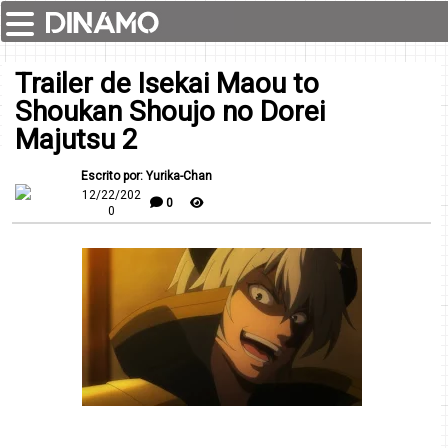
Trailer de Isekai Maou to
Shoukan Shoujo no Dorei
Majutsu 2
Escrito por: Yurika-Chan
12/22/202
0
0