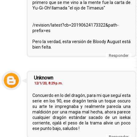
primero que se me vino a la mente fue la carta de
Yu-Gi-Oh! llamada "el ojo de Timaeus"
/revision/latest?cb=20190624173322&path-
prefix=es
Pero la verdad, esta versión de Bloody August está
bien feíta.
Responder
Unknown
12/1/20, 8:29 p.m.
Concuerdo en lo del dragón, para mi que seguí esta
serie en los 90, ese dragón tenía un toque oscuro
su arte te impregnaba y realmente parecía una
maldición por una magia mal hecha, ahora parece
cualquier dragón estándar sacado de un isekai
corriente, ojalá el peso de la trama alivie un poco
ese punto bajo, saludos !
Responder