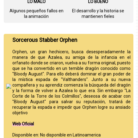
LO MALO
LO BUENO
Algunos pequeños fallos en
El desarrollo y la historia se
la animación
mantienen fieles
Sorcerous Stabber Orphen
Orphen, un gran hechicero, busca desesperadamente la
manera de que Azalea, su amiga de la infancia en el
orfanato donde se criaron, vuelva a su forma original, puesto
que se ha convertido en un temible dragón conocido como
"Bloody August". Para ello deberá dominar el gran poder de
la mística espada de "Valthanders". Junto a su nueva
compañera y su aprendiz comienza la búsqueda del dragón
y la forma de volver a Azalea lo que era. Sin embargo "La
Corte de la Torre de los Colmillos", deseosa de acabar con
"Bloody August" para salvar su reputación, tratará de
recuperar la espada e impedir que Orphen logre su ansiado
objetivo
Web Oficial
Disponible en: No disponible en Latinoamerica