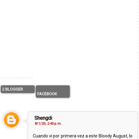
2 y tu comentario?
2 BLOGGER
FACEBOOK
Shengdi
8/1/20, 2:40 p.m.
Cuando vi por primera vez a este Bloody August, lo