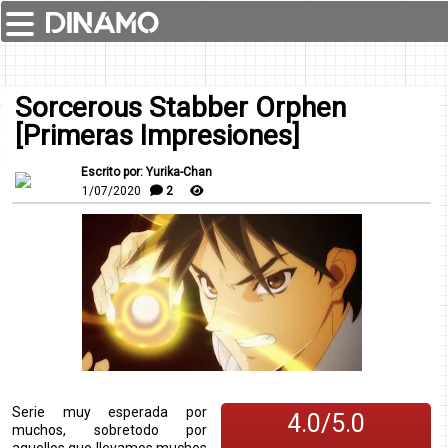
Sorcerous Stabber Orphen
[Primeras Impresiones]
Escrito por: Yurika-Chan
1/07/2020
2
Serie muy esperada por
4.0/5.0
muchos, sobretodo por