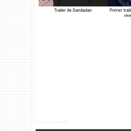
Trailer de Dandadan
Primer trai
rev
Deja tu comentario