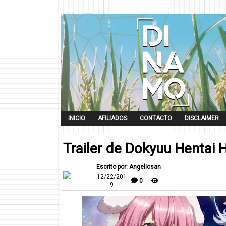
INICIO
AFILIADOS
CONTACTO
DISCLAIMER
Trailer de Dokyuu Hentai 
Escrito por: Angelicsan
12/22/201
0
9