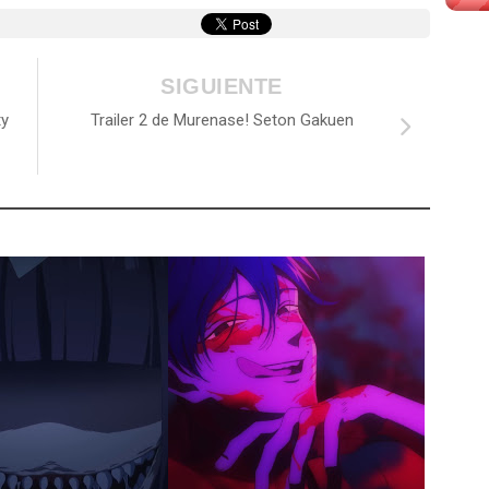
SIGUIENTE
ty
Trailer 2 de Murenase! Seton Gakuen