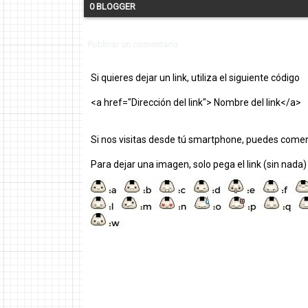
0 BLOGGER
Publicar un comentario
Si quieres dejar un link, utiliza el siguiente código
<a href="Dirección del link"> Nombre del link</a>
Si nos visitas desde tú smartphone, puedes comen
Para dejar una imagen, solo pega el link (sin nada)