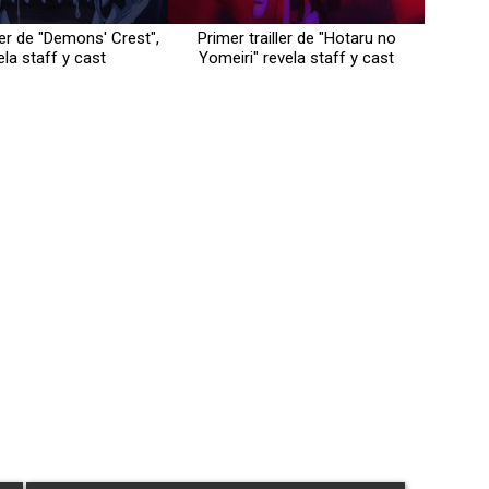
ler de "Demons' Crest",
Primer trailler de "Hotaru no
ela staff y cast
Yomeiri" revela staff y cast