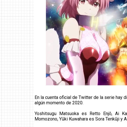
En la cuenta oficial de Twitter de la serie hay 
algún momento de 2020.
Yoshitsugu Matsuoka es Retto Enjō, Ai K
Momozono, Yūki Kuwahara es Sora Tenkūji y Ai