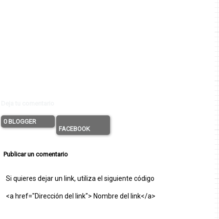
Deja tu comentario
0 BLOGGER
FACEBOOK
Publicar un comentario
Si quieres dejar un link, utiliza el siguiente código
<a href="Dirección del link"> Nombre del link</a>