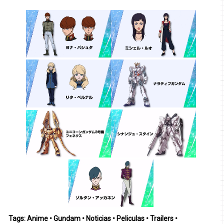
Tags:
Anime
•
Gundam
•
Noticias
•
Peliculas
•
Trailers
•