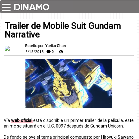
Trailer de Mobile Suit Gundam
Narrative
Escrito por: Yurika-Chan
8/15/2018
0
Vía
web oficial
está disponible un primer trailer de la película, este
anime se situará en el U.C. 0097 después de Gundam Unicorn.
De fondo se oye el tema principal compuesto por Hiroyuki Sawano