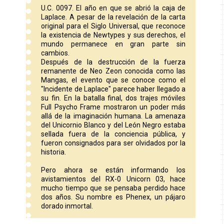
U.C. 0097. El año en que se abrió la caja de
Laplace. A pesar de la revelación de la carta
original para el Siglo Universal, que reconoce
la existencia de Newtypes y sus derechos, el
mundo permanece en gran parte sin
cambios.
Después de la destrucción de la fuerza
remanente de Neo Zeon conocida como las
Mangas, el evento que se conoce como el
"Incidente de Laplace" parece haber llegado a
su fin. En la batalla final, dos trajes móviles
Full Psycho Frame mostraron un poder más
allá de la imaginación humana. La amenaza
del Unicornio Blanco y del León Negro estaba
sellada fuera de la conciencia pública, y
fueron consignados para ser olvidados por la
historia.
Pero ahora se están informando los
avistamientos del RX-0 Unicorn 03, hace
mucho tiempo que se pensaba perdido hace
dos años. Su nombre es Phenex, un pájaro
dorado inmortal.