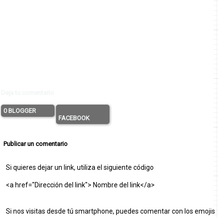
Deja tu comentario
0 BLOGGER
FACEBOOK
Publicar un comentario
Si quieres dejar un link, utiliza el siguiente código
<a href="Dirección del link"> Nombre del link</a>
Si nos visitas desde tú smartphone, puedes comentar con los emojis