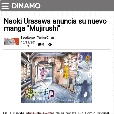
Naoki Urasawa anuncia su nuevo
manga "Mujirushi"
Escrito por: Yurika-Chan
10/19/201
0
7
En la cuenta
oficial de Twitter
de la revista Big Comic Original,