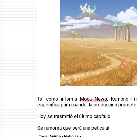
Tal como informa
Moca News
, Kemono Fri
especifica para cuando, la producción promete
Hoy se trasmitió el último capítulo
Se rumorea que será una película!
Tags:
Anime
•
Noticias
•