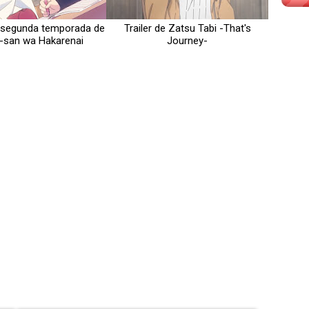
la segunda temporada de
Trailer de Zatsu Tabi -That's
-san wa Hakarenai
Journey-