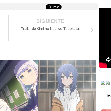
SIGUIENTE
Trailer de Kimi no Koe wo Todoketai
Má