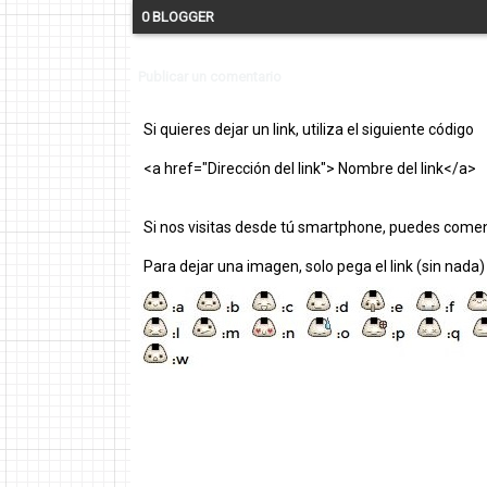
0 BLOGGER
Publicar un comentario
Si quieres dejar un link, utiliza el siguiente código
<a href="Dirección del link"> Nombre del link</a>
Si nos visitas desde tú smartphone, puedes comen
Para dejar una imagen, solo pega el link (sin nada)