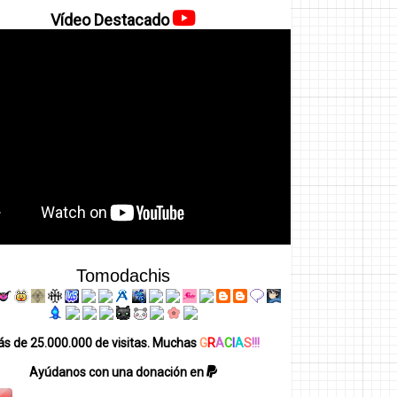
Vídeo Destacado
Tomodachis
s de 25.000.000 de visitas. Muchas
G
R
A
C
I
A
S
!!!
Ayúdanos con una donación en