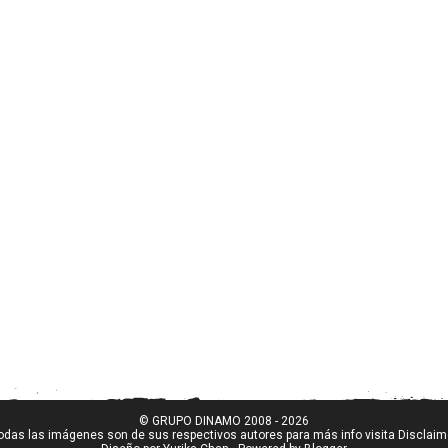
© GRUPO DINAMO 2008 - 2026
odas las imágenes son de sus respectivos autores para más info visita
Disclaim