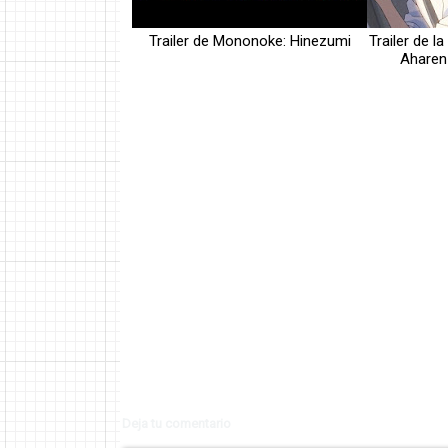
Trailer de Mononoke: Hinezumi
Trailer de 
Aharen
Deja tu comentario