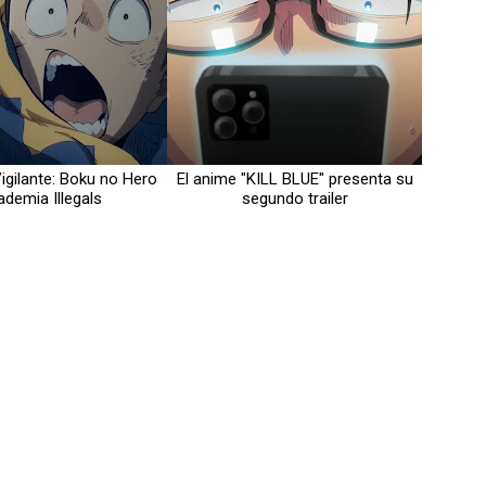
Vigilante: Boku no Hero
El anime "KILL BLUE" presenta su
demia Illegals
segundo trailer