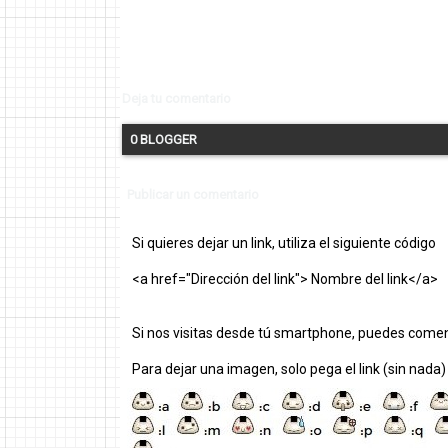
Deja tu comentario
0 BLOGGER
Publicar un comentario
Si quieres dejar un link, utiliza el siguiente código
<a href="Dirección del link"> Nombre del link</a>
Si nos visitas desde tú smartphone, puedes comen
Para dejar una imagen, solo pega el link (sin nada)