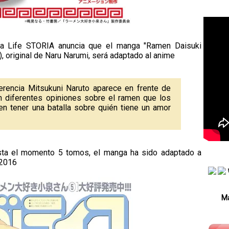
ga Life STORIA anuncia que el manga "Ramen Daisuki
, original de Naru Narumi, será adaptado al anime
erencia Mitsukuni Naruto aparece en frente de
n diferentes opiniones sobre el ramen que los
en tener una batalla sobre quién tiene un amor
sta el momento 5 tomos, el manga ha sido adaptado a
 2016
Má