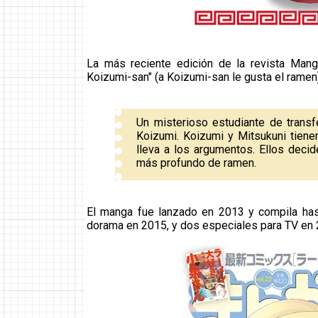
La más reciente edición de la revista Man
Koizumi-san" (a Koizumi-san le gusta el ramen)
Un misterioso estudiante de transf
Koizumi. Koizumi y Mitsukuni tiene
lleva a los argumentos. Ellos decid
más profundo de ramen.
El manga fue lanzado en 2013 y compila ha
dorama en 2015, y dos especiales para TV en