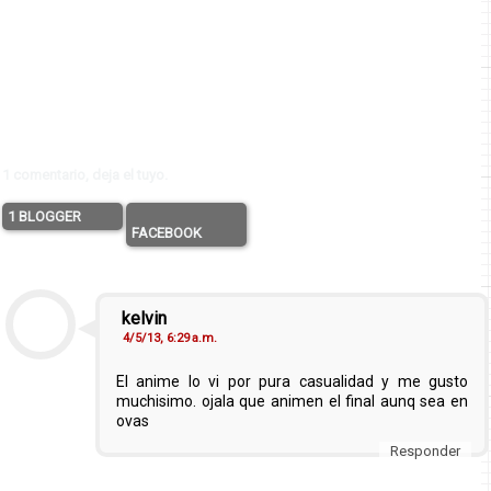
1 comentario, deja el tuyo.
1 BLOGGER
FACEBOOK
kelvin
4/5/13, 6:29 a.m.
El anime lo vi por pura casualidad y me gusto
muchisimo. ojala que animen el final aunq sea en
ovas
Responder