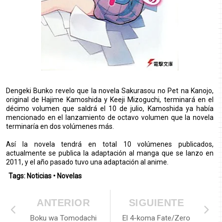
Dengeki Bunko revelo que la novela Sakurasou no Pet na Kanojo,
original de Hajime Kamoshida y Keeji Mizoguchi, terminará en el
décimo volumen que saldrá el 10 de julio, Kamoshida ya había
mencionado en el lanzamiento de octavo volumen que la novela
terminaría en dos volúmenes más.
Así la novela tendrá en total 10 volúmenes publicados,
actualmente se publica la adaptación al manga que se lanzo en
2011, y el año pasado tuvo una adaptación al anime.
Tags:
Noticias
•
Novelas
ANTERIOR
SIGUIENTE
Boku wa Tomodachi
El 4-koma Fate/Zero