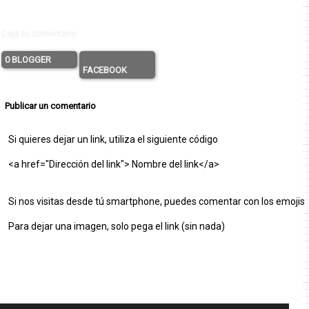
Deja tu comentario
0 BLOGGER
FACEBOOK
Publicar un comentario
Si quieres dejar un link, utiliza el siguiente código
<a href="Dirección del link"> Nombre del link</a>
Si nos visitas desde tú smartphone, puedes comentar con los emojis
Para dejar una imagen, solo pega el link (sin nada)