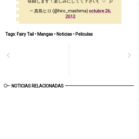
収録します！楽しみにしてて下さい( ´ ▽ ` )ﾉ
— 真島ヒロ (@hiro_mashima)
octubre 26,
2012
Tags:
Fairy Tail
•
Mangas
•
Noticias
•
Peliculas
NOTICIAS RELACIONADAS