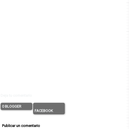
Deja tu comentario
0 BLOGGER
FACEBOOK
Publicar un comentario