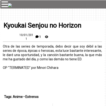
Kyoukai Senjou no Horizon
10/01/201
1
1
Otra de las series de temporada, debo decir que soy débil a las
series de época, épicas o heroicas, esta luce bastante interesante,
le daré una oportunidad, y la canción bastante buena, la que más
me ha gustado del día, y como las demás no tiene ED.
OP "TERMINATED" por Minori Chihara
Tags:
Anime
•
Estrenos