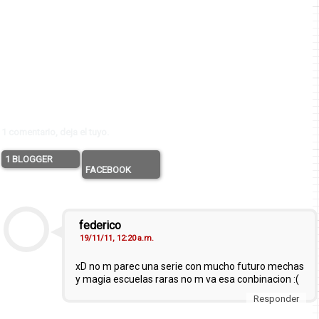
1 comentario, deja el tuyo.
1 BLOGGER
FACEBOOK
federico
19/11/11, 12:20 a.m.
xD no m parec una serie con mucho futuro mechas
y magia escuelas raras no m va esa conbinacion :(
Responder