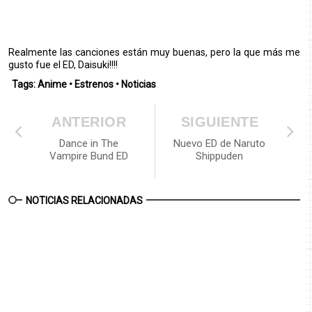
Realmente las canciones están muy buenas, pero la que más me
gusto fue el ED, Daisuki!!!!
Tags:
Anime
•
Estrenos
•
Noticias
ANTERIOR
SIGUIENTE
Dance in The
Nuevo ED de Naruto
Vampire Bund ED
Shippuden
NOTICIAS RELACIONADAS