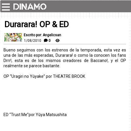
Durarara! OP & ED
Escrito por: Angelicsan
1/08/2010
0
Bueno seguimos con los estrenos de la temporada, esta vez es
una de las más esperadas, Durarara! o como la conocen los fans
Drrr!, esta es de los mismos creadores de Baccano!, y el OP
realmente se parece bastante.
OP “Uragiri no Yūyake” por THEATRE BROOK
ED “Trust Me”por Yūya Matsushita