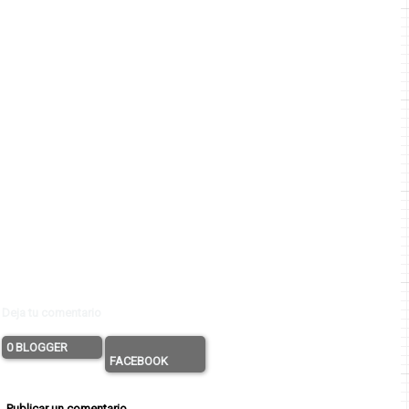
Deja tu comentario
0 BLOGGER
FACEBOOK
Publicar un comentario