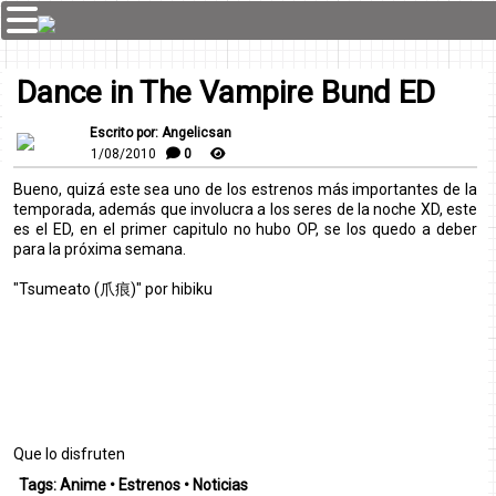
Dance in The Vampire Bund ED
Escrito por: Angelicsan
1/08/2010
0
Bueno, quizá este sea uno de los estrenos más importantes de la
temporada, además que involucra a los seres de la noche XD, este
es el ED, en el primer capitulo no hubo OP, se los quedo a deber
para la próxima semana.
"Tsumeato (爪痕)" por hibiku
Que lo disfruten
Tags:
Anime
•
Estrenos
•
Noticias