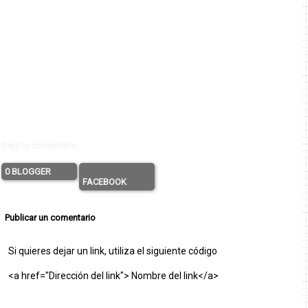
Deja tu comentario
0 BLOGGER
FACEBOOK
Publicar un comentario
Si quieres dejar un link, utiliza el siguiente código
<a href="Dirección del link"> Nombre del link</a>