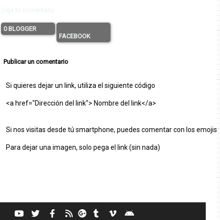
Deja tu comentario
0 BLOGGER
FACEBOOK
Publicar un comentario
Si quieres dejar un link, utiliza el siguiente código
<a href="Dirección del link"> Nombre del link</a>
Si nos visitas desde tú smartphone, puedes comentar con los emojis
Para dejar una imagen, solo pega el link (sin nada)