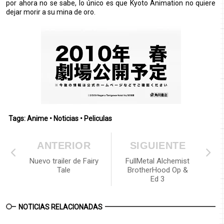
por ahora no se sabe, lo único es que Kyoto Animation no quiere
dejar morir a su mina de oro.
Tags:
Anime
•
Noticias
•
Peliculas
ANTERIOR
SIGUIENTE
Nuevo trailer de Fairy
FullMetal Alchemist
Tale
BrotherHood Op &
Ed 3
NOTICIAS RELACIONADAS