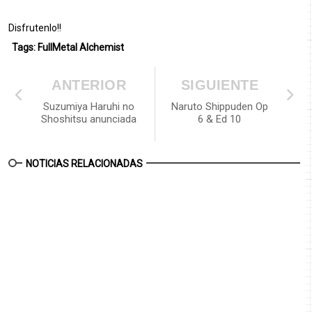
Disfrutenlo!!
Tags:
FullMetal Alchemist
ANTERIOR
SIGUIENTE
Suzumiya Haruhi no
Naruto Shippuden Op
Shoshitsu anunciada
6 & Ed 10
NOTICIAS RELACIONADAS