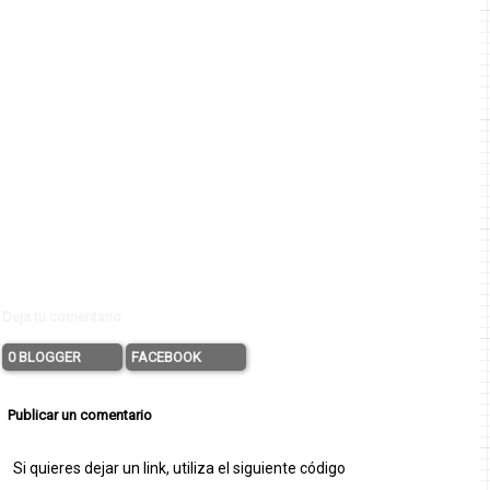
Deja tu comentario
0 BLOGGER
FACEBOOK
Publicar un comentario
Si quieres dejar un link, utiliza el siguiente código