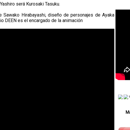
Yashiro será Kurosaki Tasuku.
de Sawako Hirabayashi, diseño de personajes de Ayaka
o DEEN es el encargado de la animación
Má