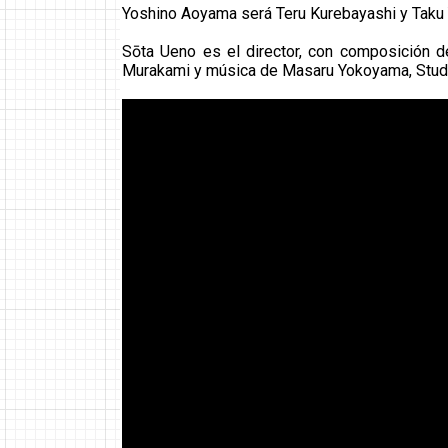
Yoshino Aoyama será Teru Kurebayashi y Taku 
Sōta Ueno es el director, con composición 
Murakami y música de Masaru Yokoyama, Studi