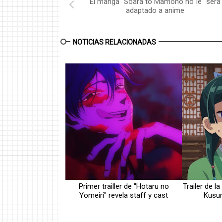
El manga "Soara to Mamono no Ie" será
adaptado a anime
NOTICIAS RELACIONADAS
Primer trailler de "Hotaru no
Trailer de 
Yomeiri" revela staff y cast
Kusur