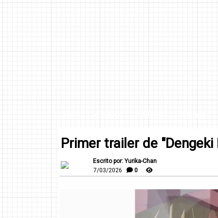
INICIO
AFILIADOS
CONTACTO
DISCLAIMER
Primer trailer de "Dengeki
Escrito por: Yurika-Chan
7/03/2026
0