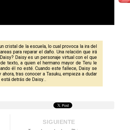
 cristal de la escuela, lo cual provoca la ira del
tareas para reparar el daño. Una relación que irá
Daisy? Daisy es un personaje virtual con el que
de texto, a quien el hermano mayor de Teru le
ndo él no esté. Cuando este fallece, Daisy se
y ahora, tras conocer a Tasuku, empieza a dudar
e está detrás de Daisy…
SIGUIENTE