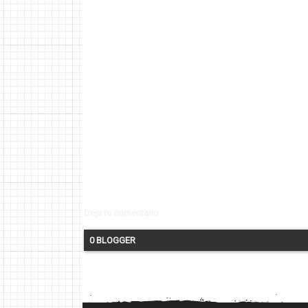
Deja tu comentario
0 BLOGGER