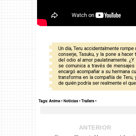
Un día, Teru accidentalmente rompe un
conserje, Tasuku, y la pone a hacer 
del odio al amor paulatinamente. ¿Y 
se comunica a través de mensajes 
encargó acompañar a su hermana cua
transforma en la compañía de Teru, 
de quién podría ser realmente el qu
Tags:
Anime
•
Noticias
•
Trailers
•
ANTERIOR