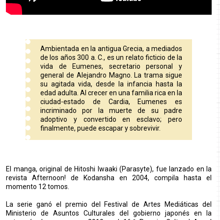
Ambientada en la antigua Grecia, a mediados
de los años 300 a. C., es un relato ficticio de la
vida de Eumenes, secretario personal y
general de Alejandro Magno. La trama sigue
su agitada vida, desde la infancia hasta la
edad adulta. Al crecer en una familia rica en la
ciudad-estado de Cardia, Eumenes es
incriminado por la muerte de su padre
adoptivo y convertido en esclavo; pero
finalmente, puede escapar y sobrevivir.
El manga, original de Hitoshi Iwaaki (Parasyte), fue lanzado en la
revista Afternoon! de Kodansha en 2004, compila hasta el
momento 12 tomos.
La serie ganó el premio del Festival de Artes Mediáticas del
Ministerio de Asuntos Culturales del gobierno japonés en la