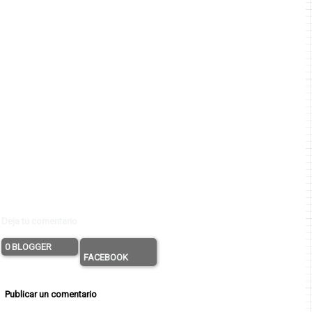
Deja tu comentario
0 BLOGGER
FACEBOOK
Publicar un comentario