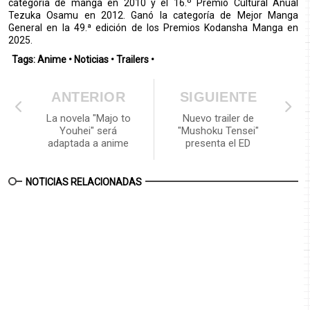
categoría de manga en 2010 y el 16.º Premio Cultural Anual
Tezuka Osamu en 2012. Ganó la categoría de Mejor Manga
General en la 49.ª edición de los Premios Kodansha Manga en
2025.
Tags:
Anime
•
Noticias
•
Trailers
•
ANTERIOR
SIGUIENTE
La novela "Majo to
Nuevo trailer de
Youhei" será
"Mushoku Tensei"
adaptada a anime
presenta el ED
NOTICIAS RELACIONADAS