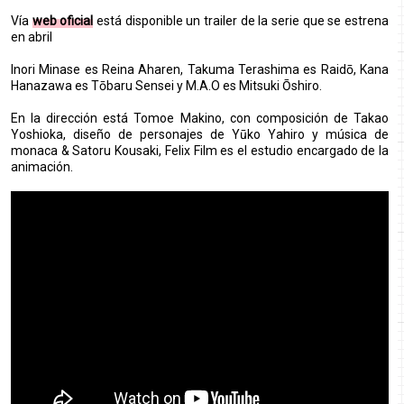
Vía
web oficial
está disponible un trailer de la serie que se estrena
en abril
Inori Minase es Reina Aharen, Takuma Terashima es Raidō, Kana
Hanazawa es Tōbaru Sensei y M.A.O es Mitsuki Ōshiro.
En la dirección está Tomoe Makino, con composición de Takao
Yoshioka, diseño de personajes de Yūko Yahiro y música de
monaca & Satoru Kousaki, Felix Film es el estudio encargado de la
animación.