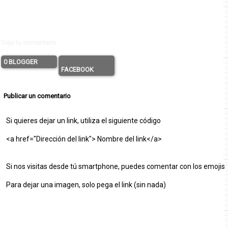
Deja tu comentario
0 BLOGGER
FACEBOOK
Publicar un comentario
Si quieres dejar un link, utiliza el siguiente código
<a href="Dirección del link"> Nombre del link</a>
Si nos visitas desde tú smartphone, puedes comentar con los emojis
Para dejar una imagen, solo pega el link (sin nada)