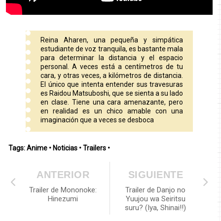
Reina Aharen, una pequeña y simpática
estudiante de voz tranquila, es bastante mala
para determinar la distancia y el espacio
personal. A veces está a centímetros de tu
cara, y otras veces, a kilómetros de distancia.
El único que intenta entender sus travesuras
es Raidou Matsuboshi, que se sienta a su lado
en clase. Tiene una cara amenazante, pero
en realidad es un chico amable con una
imaginación que a veces se desboca
Tags:
Anime
•
Noticias
•
Trailers
•
ANTERIOR
SIGUIENTE
Trailer de Mononoke:
Trailer de Danjo no
Hinezumi
Yuujou wa Seiritsu
suru? (Iya, Shinai!!)