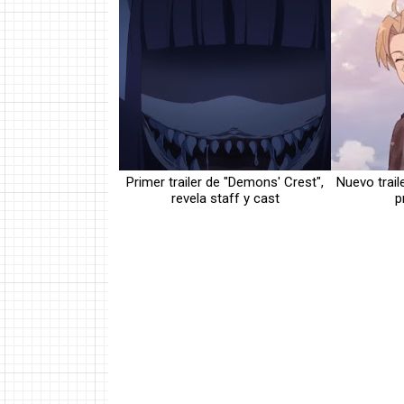
Primer trailer de "Demons' Crest",
Nuevo trail
revela staff y cast
p