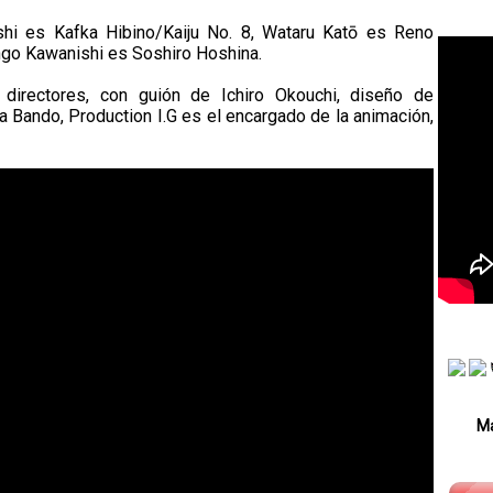
hi es Kafka Hibino/Kaiju No. 8, Wataru Katō es Reno
ngo Kawanishi es Soshiro Hoshina.
irectores, con guión de Ichiro Okouchi, diseño de
 Bando, Production I.G es el encargado de la animación,
Má