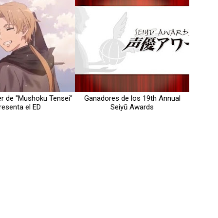
er de "Mushoku Tensei"
Ganadores de los 19th Annual
resenta el ED
Seiyū Awards