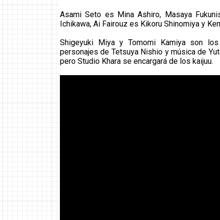
Asami Seto es Mina Ashiro, Masaya Fukunis
Ichikawa, Ai Fairouz es Kikoru Shinomiya y Ke
Shigeyuki Miya y Tomomi Kamiya son los d
personajes de Tetsuya Nishio y música de Yuta
pero Studio Khara se encargará de los kaijuu.