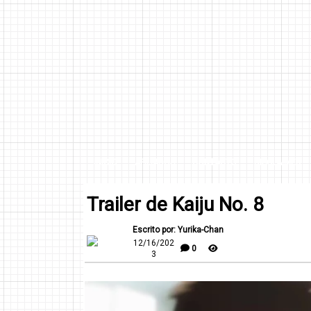
INICIO
AFILIADOS
CONTACTO
DISCLAIMER
Trailer de Kaiju No. 8
Escrito por: Yurika-Chan
12/16/202
0
3