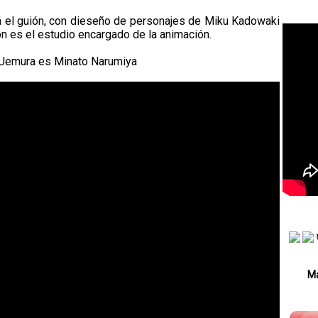
á el guión, con dieseño de personajes de Miku Kadowaki
 es el estudio encargado de la animación.
 Uemura es Minato Narumiya
Má