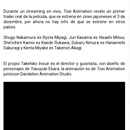
Durante un streaming en vivio, Toei Animation revelo un primer
trailer real de la película, que se estrena en cines japoneses el 3 de
diciembre, por ahora no hay info de que se estrene en otros
países.
Shugo Nakamura es Ryota Miyagi, Jun Kasama es Hisashi Mitsui,
Shin'ichirō Kamio es Kaede Rukawa, Subaru Kimura es Hanamichi
Sakuragi y Kenta Miyake es Takenori Akagi.
El propio Takehiko Inoue es el director y guionista, con diseño de
personajes de Yasuyuki Ebara, la animación es de Toei Animation
juntocon Dandelion Animation Studio.