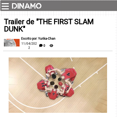
Trailer de "THE FIRST SLAM
DUNK"
Escrito por: Yurika-Chan
11/04/202
0
2