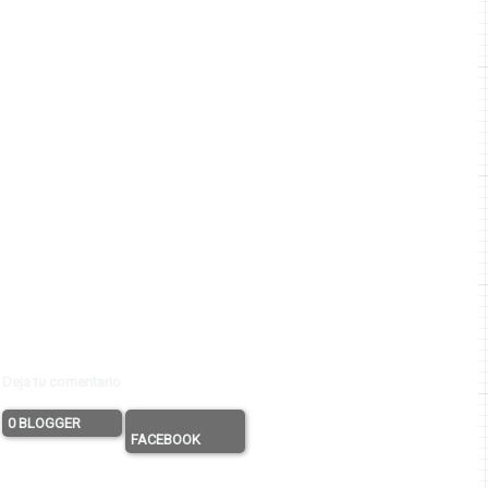
Deja tu comentario
0 BLOGGER
FACEBOOK