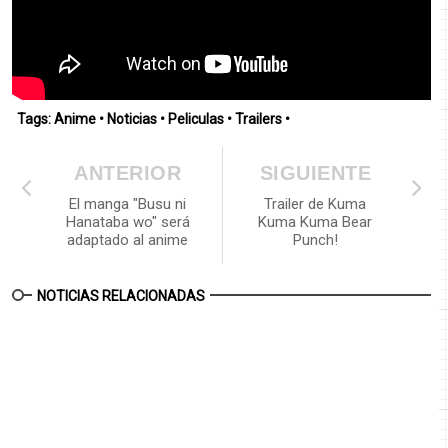
Tags:
Anime
•
Noticias
•
Peliculas
•
Trailers
•
ANTERIOR
SIGUIENTE
El manga "Busu ni
Trailer de Kuma
Hanataba wo" será
Kuma Kuma Bear
adaptado al anime
Punch!
NOTICIAS RELACIONADAS