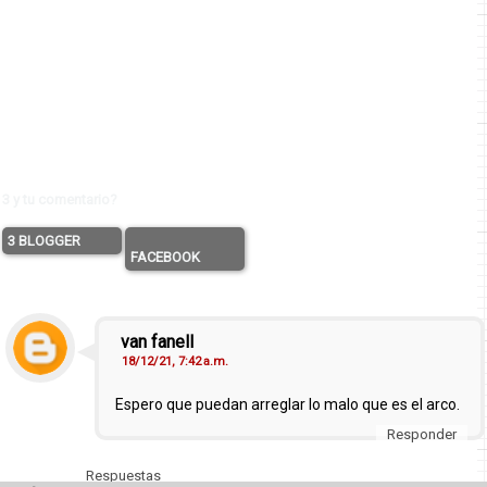
3 y tu comentario?
3 BLOGGER
FACEBOOK
van fanell
18/12/21, 7:42 a.m.
Espero que puedan arreglar lo malo que es el arco.
Responder
Respuestas