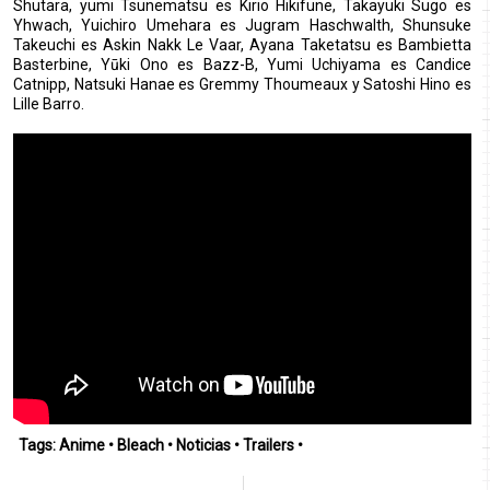
Shutara, yumi Tsunematsu es Kirio Hikifune, Takayuki Sugo es
Yhwach, Yuichiro Umehara es Jugram Haschwalth, Shunsuke
Takeuchi es Askin Nakk Le Vaar, Ayana Taketatsu es Bambietta
Basterbine, Yūki Ono es Bazz-B, Yumi Uchiyama es Candice
Catnipp, Natsuki Hanae es Gremmy Thoumeaux y Satoshi Hino es
Lille Barro.
Tags:
Anime
•
Bleach
•
Noticias
•
Trailers
•