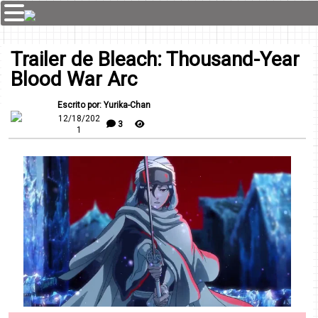
Trailer de Bleach: Thousand-Year
Blood War Arc
Escrito por: Yurika-Chan
12/18/202
3
1