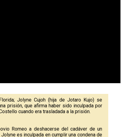
Florida; Jolyne Cujoh (hija de Jotaro Kujo) se
a prisión, que afirma haber sido inculpada por
stello cuando era trasladada a la prisión.
ovio Romeo a deshacerse del cadáver de un
, Jolyne es inculpada en cumplir una condena de