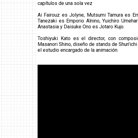
capítulos de una sola vez
Ai Fairouz es Jolyne, Mutsumi Tamura es Erm
Tanezaki es Emporio Alnino, Yuichiro Umeha
Anastasia y Daisuke Ono es Jotaro Kujo.
Toshiyuki Kato es el director, con compos
Masanori Shino, diseño de stands de Shun'ich
el estudio encargado de la animación.