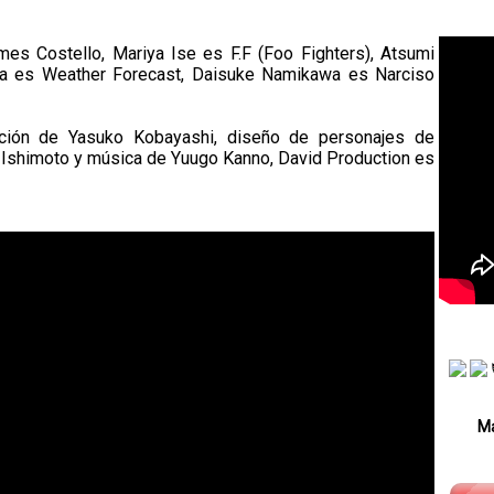
es Costello, Mariya Ise es F.F (Foo Fighters), Atsumi
ra es Weather Forecast, Daisuke Namikawa es Narciso
ición de Yasuko Kobayashi, diseño de personajes de
i Ishimoto y música de Yuugo Kanno, David Production es
Má