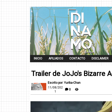
INICIO
AFILIADOS
CONTACTO
DISCLAIMER
Trailer de JoJo's Bizarre
Escrito por: Yurika-Chan
11/08/202
0
1