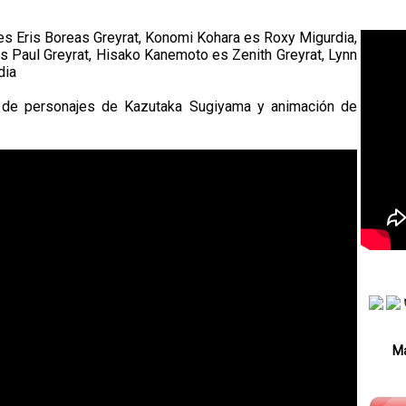
s Eris Boreas Greyrat, Konomi Kohara es Roxy Migurdia,
s Paul Greyrat, Hisako Kanemoto es Zenith Greyrat, Lynn
dia
 de personajes de Kazutaka Sugiyama y animación de
Má