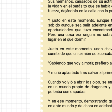
Sus hermanos, cansados de su actit
la vida y en el parásito que se había 
fuerza, dejándolo en la calle con lo p
Y justo en este momento, aunque ta
sabido aunque sea salir adelante e
oportunidades que tuvo encontrand
Pero una cosa era segura, no sobrev
lugar en el que dormir.
Justo en este momento, unos chava
cuenta de que un camión se acercaba 
"Sabiendo que voy a morir, prefiero 
Y murió aplastado tras salvar al prim
Cuando volvió a abrir los ojos, se e
en un mundo propio de dragones y 
peleaba con espadas.
Y en ese momento, demostrando que
en este mundo y de ahora en adelante