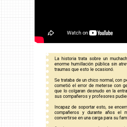
La historia trata sobre un muchac
enorme humillación pública sin atre
traumas que esto le ocasionó.
Se trataba de un chico normal, con 
cometió el error de meterse con gen
que lo colgaran desnudo en la entra
sus compañeros y profesores pudier
Incapaz de soportar esto, se encerró
compañeros y durante años el mi
convertirse en una carga para su fami