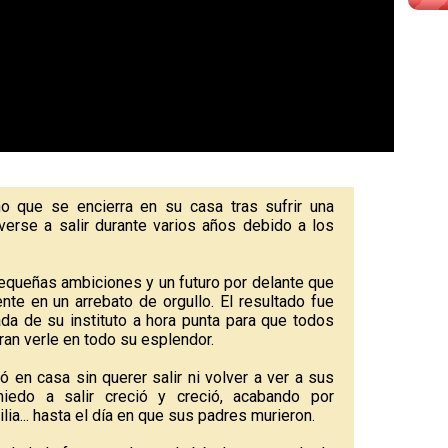
ho que se encierra en su casa tras sufrir una
verse a salir durante varios años debido a los
pequeñas ambiciones y un futuro por delante que
te en un arrebato de orgullo. El resultado fue
da de su instituto a hora punta para que todos
an verle en todo su esplendor.
 en casa sin querer salir ni volver a ver a sus
edo a salir creció y creció, acabando por
lia... hasta el día en que sus padres murieron.