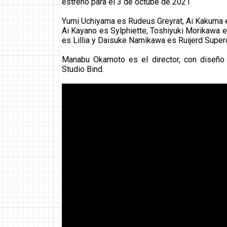
estreno para el 3 de octube de 2021
Yumi Uchiyama es Rudeus Greyrat, Ai Kakuma e
Ai Kayano es Sylphiette, Toshiyuki Morikawa e
es Lillia y Daisuke Namikawa es Ruijerd Super
Manabu Okamoto es el director, con diseño
Studio Bind.