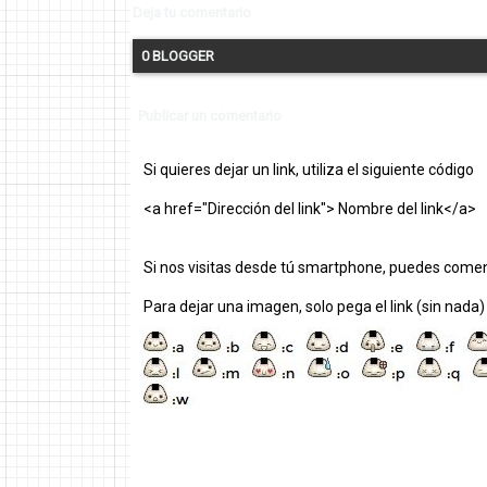
Deja tu comentario
0 BLOGGER
Publicar un comentario
Si quieres dejar un link, utiliza el siguiente código
<a href="Dirección del link"> Nombre del link</a>
Si nos visitas desde tú smartphone, puedes comen
Para dejar una imagen, solo pega el link (sin nada)