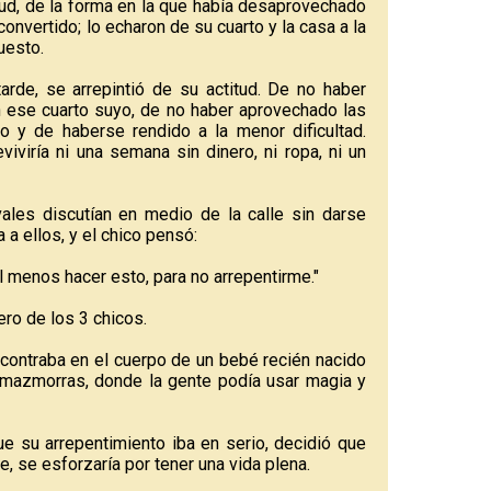
ud, de la forma en la que había desaprovechado
convertido; lo echaron de su cuarto y la casa a la
uesto.
rde, se arrepintió de su actitud. De no haber
n ese cuarto suyo, de no haber aprovechado las
o y de haberse rendido a la menor dificultad.
iviría ni una semana sin dinero, ni ropa, ni un
les discutían en medio de la calle sin darse
a ellos, y el chico pensó:
al menos hacer esto, para no arrepentirme."
ero de los 3 chicos.
ncontraba en el cuerpo de un bebé recién nacido
mazmorras, donde la gente podía usar magia y
 su arrepentimiento iba en serio, decidió que
, se esforzaría por tener una vida plena.