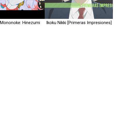
e Mononoke: Hinezumi
Ikoku Nikki [Primeras Impresiones]