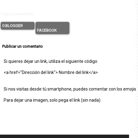
Deja tu comentario
0 BLOGGER
FACEBOOK
Publicar un comentario
Si quieres dejar un link, utiliza el siguiente código
<a href="Dirección del link"> Nombre del link</a>
Si nos visitas desde tú smartphone, puedes comentar con los emojis
Para dejar una imagen, solo pega el link (sin nada)