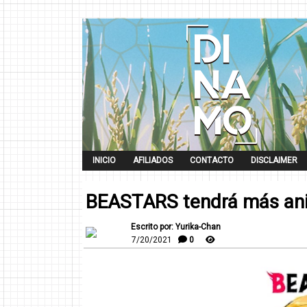
INICIO
AFILIADOS
CONTACTO
DISCLAIMER
BEASTARS tendrá más an
Escrito por: Yurika-Chan
7/20/2021
0