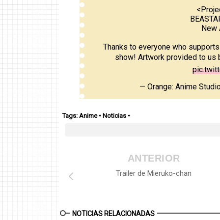
<Proje
BEASTAR
New A
Thanks to everyone who supports o
show! Artwork provided to us
pic.twi
— Orange: Anime Stud
Tags:
Anime
•
Noticias
•
ANTERIOR
Trailer de Mieruko-chan
NOTICIAS RELACIONADAS