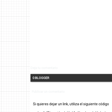
Deja tu comentario
0 BLOGGER
Publicar un comentario
Si quieres dejar un link, utiliza el siguiente código