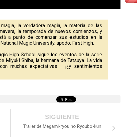
magia, la verdadera magia, la materia de las
imavera, la temporada de nuevos comienzos, y
stá a punto de comenzar sus estudios en la
 National Magic University, apodo: First High.
agic High School sigue los eventos de la serie
 de Miyuki Shiba, la hermana de Tatsuya. La vida
con muchas expectativas ... ¡¿y sentimientos
SIGUIENTE
Trailer de Megami-ryou no Ryoubo-kun