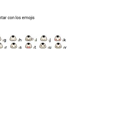
tar con los emojis