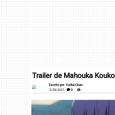
INICIO
AFILIADOS
CONTACTO
DISCLAIMER
Trailer de Mahouka Kouko
Escrito por: Yurika-Chan
3/28/2021
0