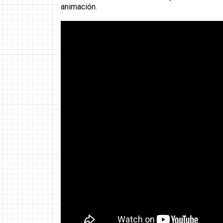
animación.