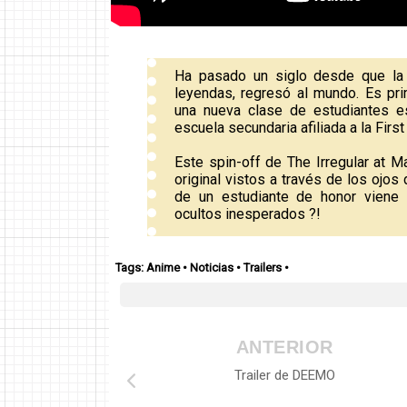
Ha pasado un siglo desde que la 
leyendas, regresó al mundo. Es pr
una nueva clase de estudiantes e
escuela secundaria afiliada a la First
Este spin-off de The Irregular at M
original vistos a través de los ojos
de un estudiante de honor viene 
ocultos inesperados ?!
Tags:
Anime
•
Noticias
•
Trailers
•
ANTERIOR
Trailer de DEEMO