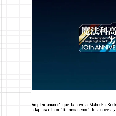
Aniplex anunció que la novela Mahouka Kou
adaptará el arco "Reminiscence" de la novela