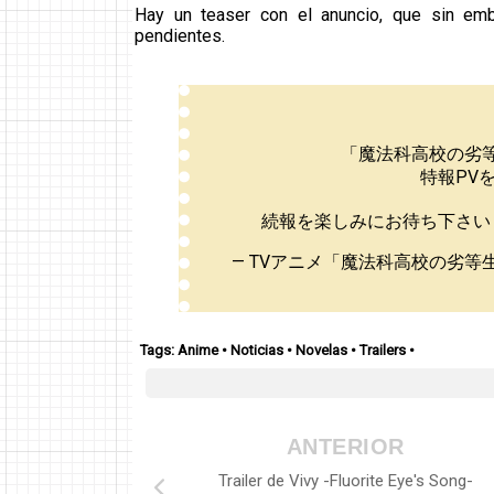
Hay un teaser con el anuncio, que sin em
pendientes.
「魔法科高校の劣
特報PV
続報を楽しみにお待ち下さい
— TVアニメ「魔法科高校の劣等生」シ
Tags:
Anime
•
Noticias
•
Novelas
•
Trailers
•
ANTERIOR
Trailer de Vivy -Fluorite Eye's Song-