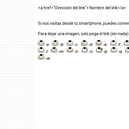
<a href="Dirección del link"> Nombre del link</a>
Si nos visitas desde tú smartphone, puedes comen
Para dejar una imagen, solo pega el link (sin nada)