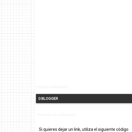
Deja tu comentario
0 BLOGGER
Publicar un comentario
Si quieres dejar un link, utiliza el siguiente código