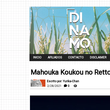
INICIO
AFILIADOS
CONTACTO
DISCLAIMER
Mahouka Koukou no Retto
Escrito por: Yurika-Chan
2/28/2021
0