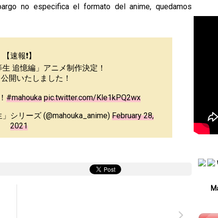
bargo no especifica el formato del anime, quedamos
【速報❗️】
等生 追憶編」アニメ制作決定！
を公開いたしました！
！
#mahouka
pic.twitter.com/Kle1kPQ2wx
リーズ (@mahouka_anime)
February 28,
2021
Má