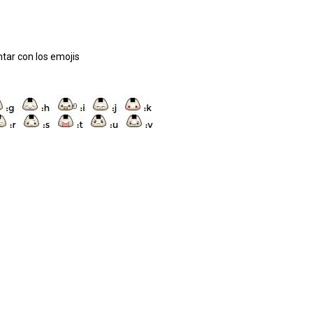
tar con los emojis