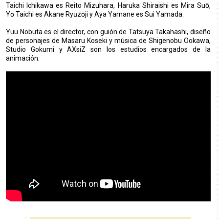
Taichi Ichikawa es Reito Mizuhara, Haruka Shiraishi es Mira Suō,
Yō Taichi es Akane Ryūzōji y Aya Yamane es Sui Yamada.
Yuu Nobuta es el director, con guión de Tatsuya Takahashi, diseño
de personajes de Masaru Koseki y música de Shigenobu Ookawa,
Studio Gokumi y AXsiZ son los estudios encargados de la
animación.