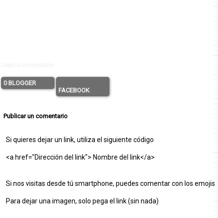
Deja tu comentario
0 BLOGGER
FACEBOOK
Publicar un comentario
Si quieres dejar un link, utiliza el siguiente código
<a href="Dirección del link"> Nombre del link</a>
Si nos visitas desde tú smartphone, puedes comentar con los emojis
Para dejar una imagen, solo pega el link (sin nada)