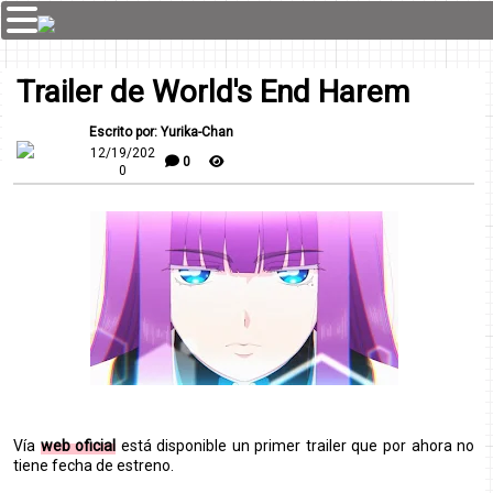
Trailer de World's End Harem
Escrito por: Yurika-Chan
12/19/202
0
0
Vía
web oficial
está disponible un primer trailer que por ahora no
tiene fecha de estreno.