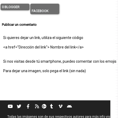
0 BLOGGER
FACEBOOK
Publicar un comentario
Si quieres dejar un link, utiliza el siguiente código
<a href="Dirección del link"> Nombre del link</a>
Si nos visitas desde tú smartphone, puedes comentar con los emojis
Para dejar una imagen, solo pega el link (sin nada)
Todas las imágenes son de sus respectivos autores para más info visita