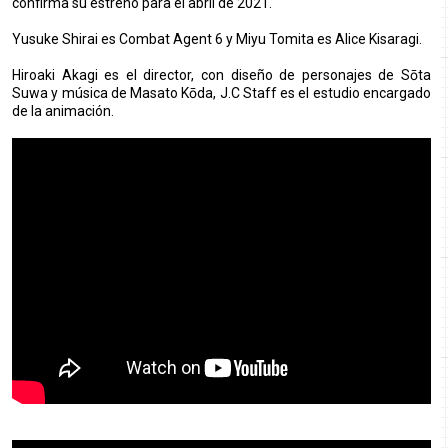
confirma su estreno para el abril de 2021.
Yusuke Shirai es Combat Agent 6 y Miyu Tomita es Alice Kisaragi.
Hiroaki Akagi es el director, con diseño de personajes de Sōta
Suwa y música de Masato Kōda, J.C Staff es el estudio encargado
de la animación.