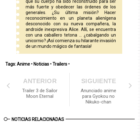
que su cuerpo ha sido reconstruido para ser
más fuerte y obedecer las órdenes de los
generales. ¿Su última misión? Hacer
reconocimiento en un planeta alienígena
desconocido con su nueva compañera, la
androide inexpresiva Alice. Allí, se encuentra
con una caballero tetona ... ¿cabalgando un
unicornio? ¡Así comienza su hilarante invasión
de un mundo mágico de fantasía!
Tags:
Anime
•
Noticias
•
Trailers
•
ANTERIOR
SIGUIENTE
Trailer 3 de Sailor
Anunciado anime
Moon Eternal
para Gyokou no
Nikuko-chan
NOTICIAS RELACIONADAS