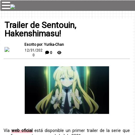
Trailer de Sentouin,
Hakenshimasu!
Escrito por: Yurika-Chan
12/31/202
0
0
Vía
web oficial
está disponible un primer trailer de la serie que