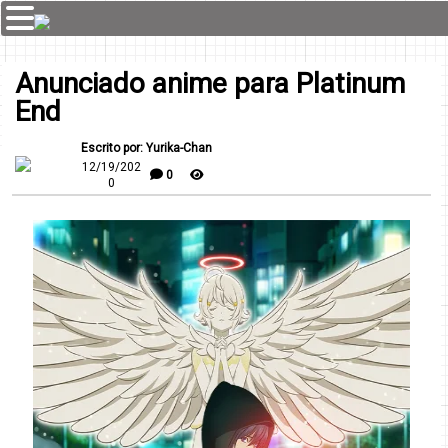
Anunciado anime para Platinum
End
Escrito por: Yurika-Chan
12/19/202
0
0