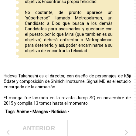
objetivo; Encontrar su propia felicidad.
No obstante, de pronto aparece un
"súperheroé" llamado Metropoliman, un
Candidato a Dios que busca a los demás
Candidatos para asesinarlos y quedarse con
el puesto, por lo que Mirai (que también es su
objetivo) deberá enfrentar a Metropoliman
para detenerlo, y así, poder encaminarse a su
objetivo de encontrar la felicidad.
Hideya Takahashi es el director, con diseño de personajes de Kōji
Ōdate y composición de Shinichi Inotsume, Signal.MD es el estudio
encargado de la animación.
El manga fue lanzado en la revista Jump SQ en noviembre de
2015 y compila 13 tomos hasta el momento.
Tags:
Anime
•
Mangas
•
Noticias
•
ANTERIOR