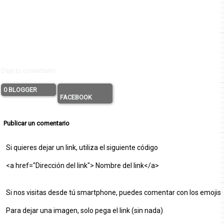
Deja tu comentario
0 BLOGGER
FACEBOOK
Publicar un comentario
Si quieres dejar un link, utiliza el siguiente código
<a href="Dirección del link"> Nombre del link</a>
Si nos visitas desde tú smartphone, puedes comentar con los emojis
Para dejar una imagen, solo pega el link (sin nada)