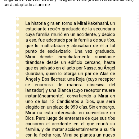
será adaptado al anime.
La historia gira en torno a Mirai Kakehashi, un
estudiante recién graduado de la secundaria
cuya familia murió en un accidente, y debido
a eso, fue adoptado por la familia de sus tíos,
que lo maltrataban y abusaban de él a tal
punto de esclavizarlo. Una vez graduado,
Mirai decide inmediatamente suicidarse
tirándose desde un edificio cercano, hasta
que es salvado en el acto por Nasse, su Ángel
Guardián, quien lo otorga un par de Alas de
Ángel y Dos flechas; una Roja (cuyo receptor
se enamora de manera obsesiva del
lanzador) y una Blanca (cuyo receptor muere
instantáneamente), convirtiendo a Mirai en
uno de los 13 Candidatos a Dios, que será
elegido en un plazo de 999 días. Sin embargo,
Mirai no está interesado en convertirse en
Dios. Pero luego de enterarse de que sus tíos
causaron el accidente en el que murió su
familia, y de matar accidentalmente a su tía
con la flecha roja, Mirai se plantea un nuevo