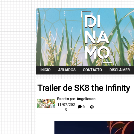
INICIO
AFILIADOS
CONTACTO
DISCLAIMER
Trailer de SK8 the Infinity
Escrito por: Angelicsan
11/07/202
0
0