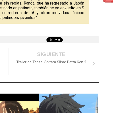
a sin reglas. Ranga, que ha regresado a Japón
tinado en patineta, también se ve envuelto en S
, corredores de IA y otros individuos únicos
e patinetas juveniles".
SIGUIENTE
Trailer de Tensei Shitara Slime Datta Ken 2