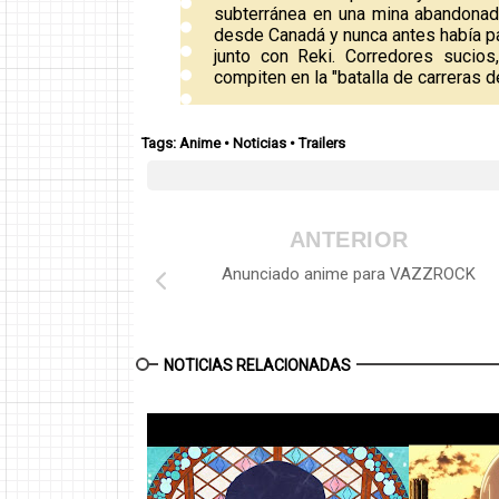
subterránea en una mina abandonad
desde Canadá y nunca antes había pa
junto con Reki. Corredores sucios
compiten en la "batalla de carreras d
Tags:
Anime
•
Noticias
•
Trailers
ANTERIOR
Anunciado anime para VAZZROCK
NOTICIAS RELACIONADAS