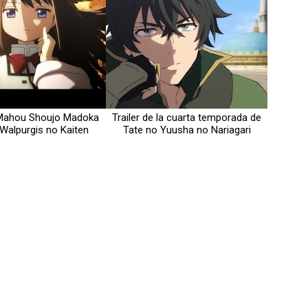
e Mahou Shoujo Madoka
Trailer de la cuarta temporada de
Walpurgis no Kaiten
Tate no Yuusha no Nariagari