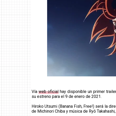
Vía
web oficial
hay disponible un primer trailer 
su estreno para el 9 de enero de 2021.
Hiroko Utsumi (Banana Fish, Free!) será la dir
de Michinori Chiba y música de Ryō Takahashi