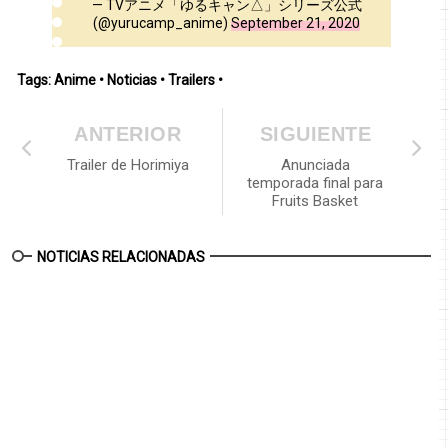
— TVアニメ「ゆるキャン△」シリーズ公式
(@yurucamp_anime)
September 21, 2020
Tags:
Anime
•
Noticias
•
Trailers
•
ANTERIOR
SIGUIENTE
Trailer de Horimiya
Anunciada
temporada final para
Fruits Basket
NOTICIAS RELACIONADAS