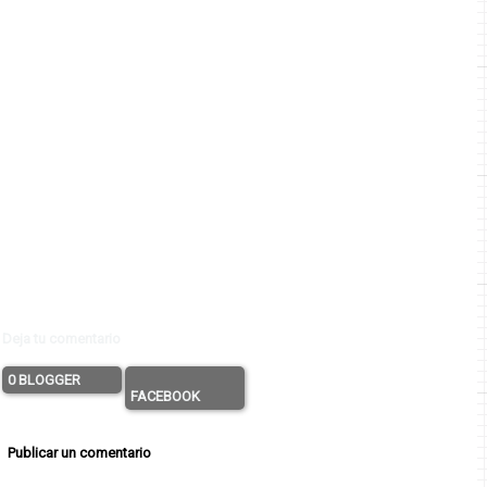
Deja tu comentario
0 BLOGGER
FACEBOOK
Publicar un comentario