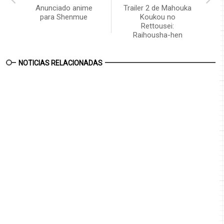
Anunciado anime
Trailer 2 de Mahouka
para Shenmue
Koukou no
Rettousei:
Raihousha-hen
NOTICIAS RELACIONADAS