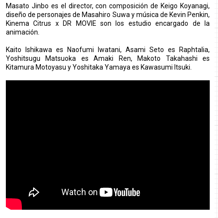
Masato Jinbo es el director, con composición de Keigo Koyanagi,
diseño de personajes de Masahiro Suwa y música de Kevin Penkin,
Kinema Citrus x DR MOVIE son los estudio encargado de la
animación.
Kaito Ishikawa es Naofumi Iwatani, Asami Seto es Raphtalia,
Yoshitsugu Matsuoka es Amaki Ren, Makoto Takahashi es
Kitamura Motoyasu y Yoshitaka Yamaya es Kawasumi Itsuki.