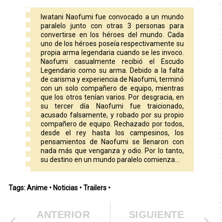
Iwatani Naofumi fue convocado a un mundo
paralelo junto con otras 3 personas para
convertirse en los héroes del mundo. Cada
uno de los héroes poseía respectivamente su
propia arma legendaria cuando se les invoco.
Naofumi casualmente recibió el Escudo
Legendario como su arma. Debido a la falta
de carisma y experiencia de Naofumi, terminó
con un solo compañero de equipo, mientras
que los otros tenían varios. Por desgracia, en
su tercer día Naofumi fue traicionado,
acusado falsamente, y robado por su propio
compañero de equipo. Rechazado por todos,
desde el rey hasta los campesinos, los
pensamientos de Naofumi se llenaron con
nada más que venganza y odio. Por lo tanto,
su destino en un mundo paralelo comienza…
Tags:
Anime
•
Noticias
•
Trailers
•
ANTERIOR
SIGUIENTE