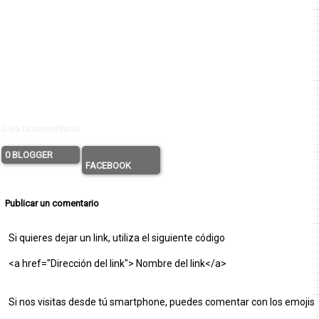
Deja tu comentario
0 BLOGGER
FACEBOOK
Publicar un comentario
Si quieres dejar un link, utiliza el siguiente código
<a href="Dirección del link"> Nombre del link</a>
Si nos visitas desde tú smartphone, puedes comentar con los emojis