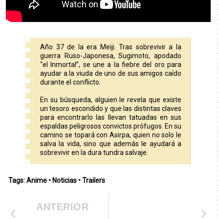
Año 37 de la era Meiji. Tras sobrevivir a la
guerra Ruso-Japonesa, Sugimoto, apodado
“el Inmortal”, se une a la fiebre del oro para
ayudar a la viuda de uno de sus amigos caído
durante el conflicto.
En su búsqueda, alguien le revela que existe
un tesoro escondido y que las distintas claves
para encontrarlo las llevan tatuadas en sus
espaldas peligrosos convictos prófugos. En su
camino se topará con Asirpa, quien no solo le
salva la vida, sino que además le ayudará a
sobrevivir en la dura tundra salvaje.
Tags:
Anime
•
Noticias
•
Trailers
ANTERIOR