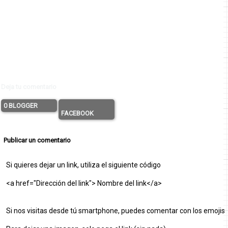
Deja tu comentario
0 BLOGGER
FACEBOOK
Publicar un comentario
Si quieres dejar un link, utiliza el siguiente código
<a href="Dirección del link"> Nombre del link</a>
Si nos visitas desde tú smartphone, puedes comentar con los emojis