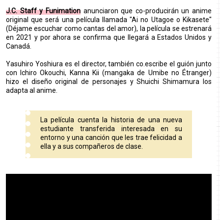
J.C. Staff y Funimation
anunciaron que co-producirán un anime
original que será una película llamada "Ai no Utagoe o Kikasete"
(Déjame escuchar como cantas del amor), la película se estrenará
en 2021 y por ahora se confirma que llegará a Estados Unidos y
Canadá.
Yasuhiro Yoshiura es el director, también co.escribe el guión junto
con Ichiro Okouchi, Kanna Kii (mangaka de Umibe no Étranger)
hizo el diseño original de personajes y Shuichi Shimamura los
adapta al anime.
La película cuenta la historia de una nueva
estudiante transferida interesada en su
entorno y una canción que les trae felicidad a
ella y a sus compañeros de clase.