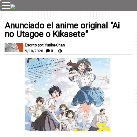
Anunciado el anime original "Ai
no Utagoe o Kikasete"
Escrito por: Yurika-Chan
9/10/2020
0