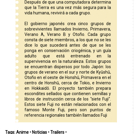
Después de que una computadora determina
que la Tierra es una vez más segura para la
vida humana, revivirá a cada grupo.
El gobierno japonés crea cinco grupos de
sobrevivientes llamados Invierno, Primavera,
Verano A, Verano B y Otoño. Cada grupo
consta de siete miembros, a los que no se les
dice lo que sucederá antes de que se les
ponga en conservación criogénica, y un guía
adulto que está entrenado en la
supervivencia en la naturaleza. Estos grupos
se encuentran dispersos por todo Japón: los
grupos de verano en el sur y norte de Kyūshū,
Otoño en el oeste de Honshū, Primavera en el
centro de Honshū, cerca de Tokio, e Invierno
en Hokkaidō. El proyecto también prepara
escondites sellados que contienen semillas y
libros de instrucción cerca de los "siete Fuji".
Estos siete Fuji no están relacionados con el
famoso Monte Fuji, pero son puntos de
referencia regionales también llamados Fuji
Tags:
Anime
•
Noticias
•
Trailers
•