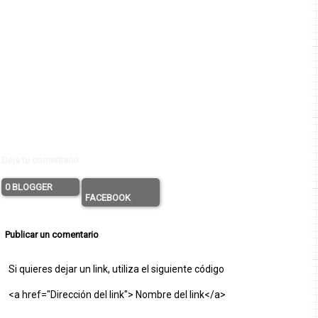
Deja tu comentario
0 BLOGGER
FACEBOOK
Publicar un comentario
Si quieres dejar un link, utiliza el siguiente código
<a href="Dirección del link"> Nombre del link</a>