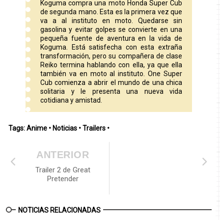
Koguma compra una moto Honda Super Cub
de segunda mano. Esta es la primera vez que
va a al instituto en moto. Quedarse sin
gasolina y evitar golpes se convierte en una
pequeña fuente de aventura en la vida de
Koguma. Está satisfecha con esta extraña
transformación, pero su compañera de clase
Reiko termina hablando con ella, ya que ella
también va en moto al instituto. One Super
Cub comienza a abrir el mundo de una chica
solitaria y le presenta una nueva vida
cotidiana y amistad.
Tags:
Anime
•
Noticias
•
Trailers
•
ANTERIOR
Trailer 2 de Great
Pretender
NOTICIAS RELACIONADAS