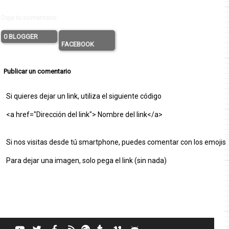
Deja tu comentario
0 BLOGGER
FACEBOOK
Publicar un comentario
Si quieres dejar un link, utiliza el siguiente código
<a href="Dirección del link"> Nombre del link</a>
Si nos visitas desde tú smartphone, puedes comentar con los emojis
Para dejar una imagen, solo pega el link (sin nada)