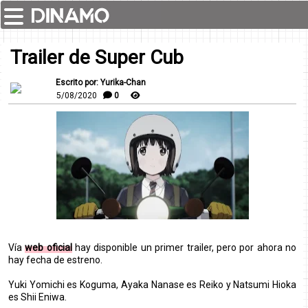
Trailer de Super Cub
Escrito por: Yurika-Chan
5/08/2020
0
Vía
web oficial
hay disponible un primer trailer, pero por ahora no
hay fecha de estreno.
Yuki Yomichi es Koguma, Ayaka Nanase es Reiko y Natsumi Hioka
es Shii Eniwa.