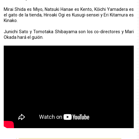
Mirai Shida es Miyo, Natsuki Hanae es Kento, Kōichi Yamadera es
el gato de la tienda, Hiroaki Ogi es Kusugi-sensei y Eri Kitamura es
Kinako.
Junichi Sato y Tomotaka Shibayama son los co-directores y Mari
Okada hará el guión.