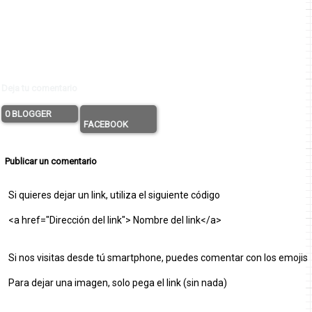
Deja tu comentario
0 BLOGGER
FACEBOOK
Publicar un comentario
Si quieres dejar un link, utiliza el siguiente código
<a href="Dirección del link"> Nombre del link</a>
Si nos visitas desde tú smartphone, puedes comentar con los emojis
Para dejar una imagen, solo pega el link (sin nada)