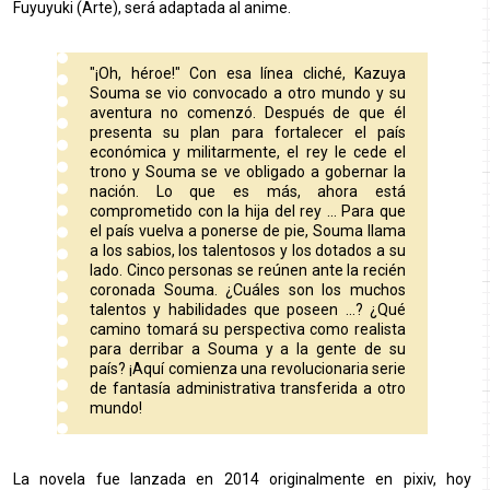
Fuyuyuki (Arte), será adaptada al anime.
"¡Oh, héroe!" Con esa línea cliché, Kazuya
Souma se vio convocado a otro mundo y su
aventura no comenzó. Después de que él
presenta su plan para fortalecer el país
económica y militarmente, el rey le cede el
trono y Souma se ve obligado a gobernar la
nación. Lo que es más, ahora está
comprometido con la hija del rey ... Para que
el país vuelva a ponerse de pie, Souma llama
a los sabios, los talentosos y los dotados a su
lado. Cinco personas se reúnen ante la recién
coronada Souma. ¿Cuáles son los muchos
talentos y habilidades que poseen ...? ¿Qué
camino tomará su perspectiva como realista
para derribar a Souma y a la gente de su
país? ¡Aquí comienza una revolucionaria serie
de fantasía administrativa transferida a otro
mundo!
La novela fue lanzada en 2014 originalmente en pixiv, hoy