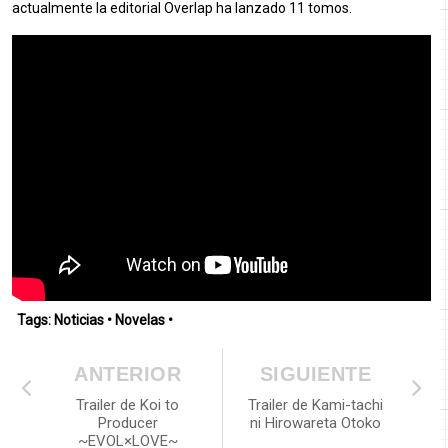
actualmente la editorial Overlap ha lanzado 11 tomos.
Tags:
Noticias
•
Novelas
•
ANTERIOR
SIGUIENTE
Trailer de Koi to
Trailer de Kami-tachi
Producer
ni Hirowareta Otoko
~EVOL×LOVE~