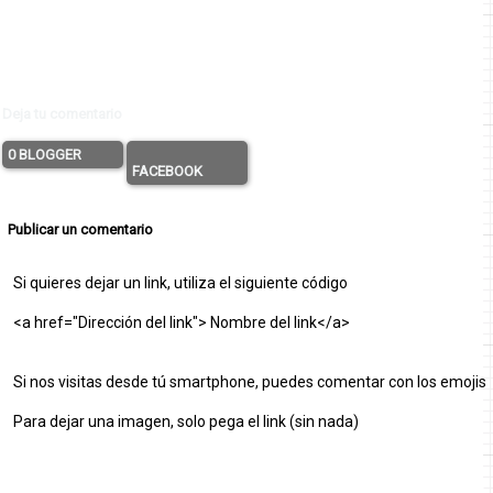
Deja tu comentario
0 BLOGGER
FACEBOOK
Publicar un comentario
Si quieres dejar un link, utiliza el siguiente código
<a href="Dirección del link"> Nombre del link</a>
Si nos visitas desde tú smartphone, puedes comentar con los emojis
Para dejar una imagen, solo pega el link (sin nada)