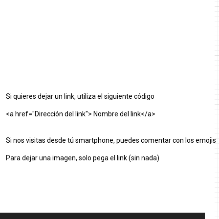
Si quieres dejar un link, utiliza el siguiente código
<a href="Dirección del link"> Nombre del link</a>
Si nos visitas desde tú smartphone, puedes comentar con los emojis
Para dejar una imagen, solo pega el link (sin nada)