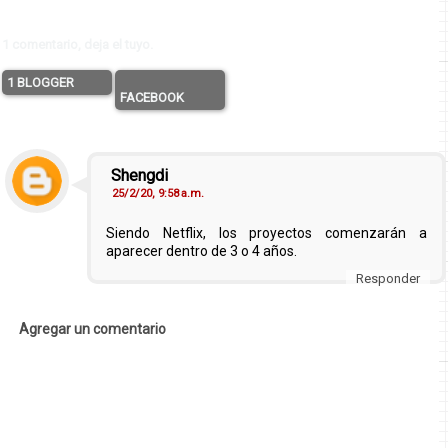
1 comentario, deja el tuyo.
1 BLOGGER
FACEBOOK
Shengdi
25/2/20, 9:58 a.m.
Siendo Netflix, los proyectos comenzarán a
aparecer dentro de 3 o 4 años.
Responder
Agregar un comentario